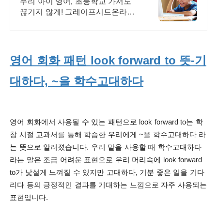
우리 아이 영어, 초등학교 가서도
끊기지 않게! 그레이프시드온라인
해요! 집에서 손쉽게, 친구들과 같
이 하는 수업으로 영어 자신감을
쑥쑥 길러보세요!
영어 회화 패턴 look forward to 뜻-기
대하다, ~을 학수고대하다
영어 회화에서 사용될 수 있는 패턴으로 look forward to는 학
창 시절 교과서를 통해 학습한 우리에게 ~을 학수고대하다 라
는 뜻으로 알려졌습니다.
우리 말을 사용할 때 학수고대하다
라는 말은 조금 어려운 표현으로 우리 머리속에 look forward
to가 낯설게 느껴질 수 있지만 고대하다, 기분
좋은 일을 기다
리다 등의 긍정적인 결과를 기대하는 느낌으로 자주 사용되는
표현입니다.