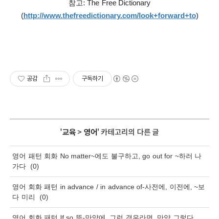
참고: The Free Dictionary
(
http://www.thefreedictionary.com/look+forward+to
)
공감
구독하기
'
교육
>
영어
' 카테고리의 다른 글
영어 패턴 회화 No matter~에도 불구하고, go out for ~하러 나
가다
(0)
영어 회화 패턴 in advance / in advance of-사전에, 이전에, ~보
다 미리
(0)
영어 회화 패턴 If so 뜻-만약에, 그런 경우라면, 만약 그렇다