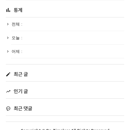
통계
전체 :
오늘 :
어제 :
최근 글
인기 글
최근 댓글