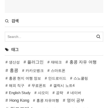
검색
태그
플러그인
홍콩 자유 여행
생산성
재테크
홍콩
카카오뱅크
스마트폰
홍콩 현지 여행 정보
안드로이드
스노쿨링
해외 직구
무료폰트
갤럭시 노트4
English Study
샤오미
공략
네이버
Hong Kong
영어 공부
홍콩 자유여행