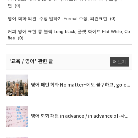
면
(0)
영어 회화 의견, 주장 말하기-Formal 주장, 의견표현
(0)
커피 영어 표현-롱 블랙 Long black, 플랫 화이트 Flat White, Co
ffee
(0)
'교육 / 영어'
관련 글
더 보기
영어 패턴 회화 No matter~에도 불구하고, go out for ~하러 나가다
영어 회화 패턴 in advance / in advance of-사전에, 이전에, ~보다 미리