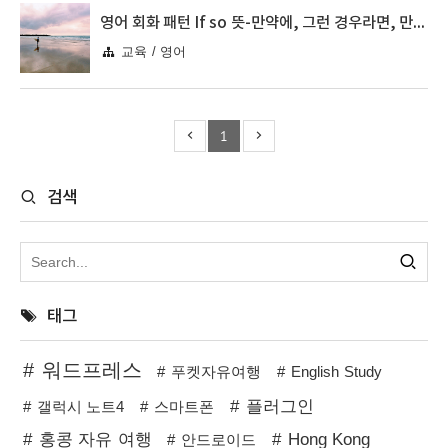
영어 회화 패턴 If so 뜻-만약에, 그런 경우라면, 만약 그렇다면
교육 / 영어
1
검색
태그
워드프레스
푸켓자유여행
English Study
플러그인
갤럭시 노트4
스마트폰
홍콩 자유 여행
Hong Kong
안드로이드