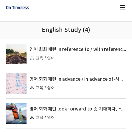
English Study (4)
영어 회화 패턴 in reference to / with reference to-~와 관련해서, ~에 대해서
교육 / 영어
영어 회화 패턴 in advance / in advance of-사전에, 이전에, ~보다 미리
교육 / 영어
영어 회화 패턴 look forward to 뜻-기대하다, ~을 학수고대하다
교육 / 영어