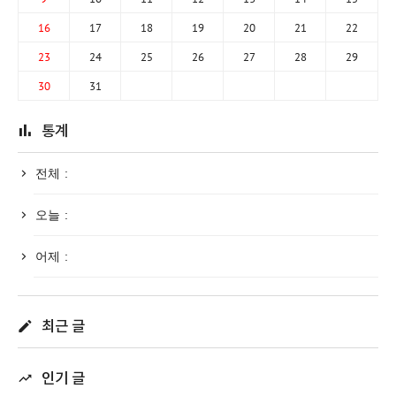
16
17
18
19
20
21
22
23
24
25
26
27
28
29
30
31
통계
전체 :
오늘 :
어제 :
최근 글
인기 글