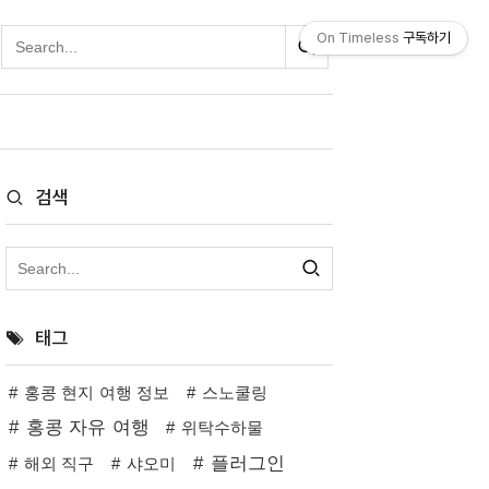
On Timeless
구독하기
검색
태그
홍콩 현지 여행 정보
스노쿨링
홍콩 자유 여행
위탁수하물
플러그인
해외 직구
샤오미