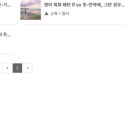
영어 회화 패턴 look forward to 뜻-기대하다, ~을 학수고대하다
영어 회화 패턴 If so 뜻-만약에, 그런 경우라면, 만약 그렇다면
교육 / 영어
영어 회화 의견, 주장 말하기-Formal 주장, 의견표현
1