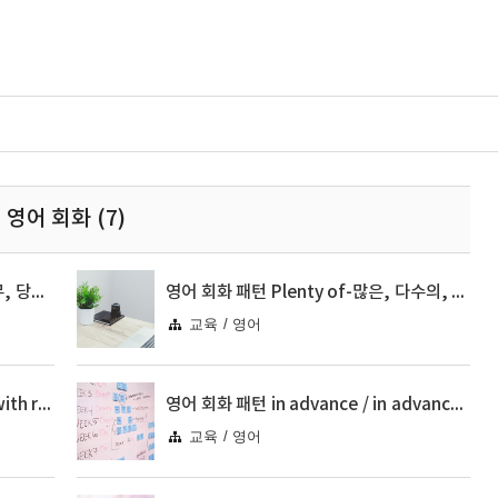
영어 회화 (7)
영어 야간 근무, 새벽 근무, 철야 근무, 당직-Graveyard Shift, 패턴회화
영어 회화 패턴 Plenty of-많은, 다수의, Feel bad about-~에 안타깝다
교육 / 영어
영어 회화 패턴 in reference to / with reference to-~와 관련해서, ~에 대해서
영어 회화 패턴 in advance / in advance of-사전에, 이전에, ~보다 미리
교육 / 영어