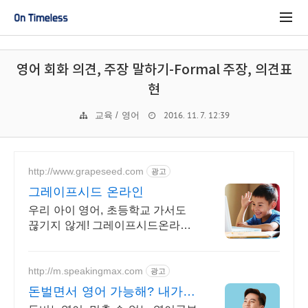
영어 회화 의견, 주장 말하기-Formal 주장, 의견표
현
2016. 11. 7. 12:39
교육 / 영어
http://www.grapeseed.com
광고
그레이프시드 온라인
우리 아이 영어, 초등학교 가서도
끊기지 않게! 그레이프시드온라인
해요! 집에서 손쉽게, 친구들과 같
이 하는 수업으로 영어 자신감을
쑥쑥 길러보세요!
http://m.speakingmax.com
광고
돈벌면서 영어 가능해? 내가