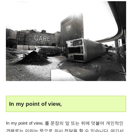
In my point of view,
In my point of view, 를 문장의 앞 또는 뒤에 덧붙여 개인적인
견해로는 이라는 뜻으로 의사 전달을 할 수 있습니다. 여기서