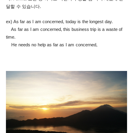
달할 수 있습니다.
ex) As far as I am concerned, today is the longest day.
As far as I am concerned, this business trip is a waste of
time.
He needs no help as far as I am concerned,