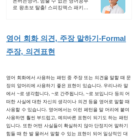
원할 때 번만큼 출금!
돈버는영어, 멈출 수 없는 영어공부
로 왕초보 탈출! 스피킹맥스 패키지
알아보기 공부가 돈이 된다면, 지금
당장 시작해야죠! 영어는 기본, 현
금보상까지 알차게!
영어 회화 의견, 주장 말하기-Formal
주장, 의견표현
영어 회화에서 사용하는 패턴 중 주장 또는 의견을 말할 때 문
장의 앞머리에 사용하기 좋은 표현이 있습니다.
우리나라 말
에서 ~로 생각합니다, ~로 간주됩니다, ~로 보입니다 등의 어
떠한 사실에 대한 자신의 생각이나 의견 등을 영어로 말할 때
사용할 수 있습니다. 영어에서는 이런 페턴을 말 머리에 붙여
사용하면 훨씬 부드럽고, 예의바른 표현이 되기도 하는 패턴
입니다. 또한
어떤 사실들이 확실하지 않아 단정지어 말하기
힘들 때 한 발 물러서 말할 수 있는 표현이 되어 일상적인 대