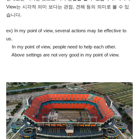
View는 시각적 의미 보다는 관점, 견해 등의 의미로 볼 수 있
습니다.
ex) In my point of view, several actions may be effective to
us.
In my point of view, people need to help each other.
Above settings are not very good in my point of view.