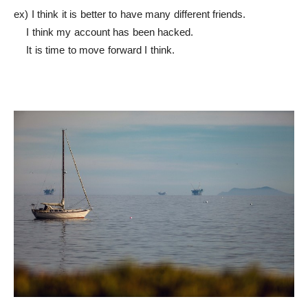
ex) I think it is better to have many different friends.
I think my account has been hacked.
It is time to move forward I think.