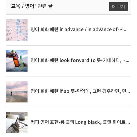
'교육 / 영어'
관련 글
더 보기
영어 회화 패턴 in advance / in advance of-사전에, 이전에, ~보다 미리
영어 회화 패턴 look forward to 뜻-기대하다, ~을 학수고대하다
영어 회화 패턴 If so 뜻-만약에, 그런 경우라면, 만약 그렇다면
커피 영어 표현-롱 블랙 Long black, 플랫 화이트 Flat White, Coffee