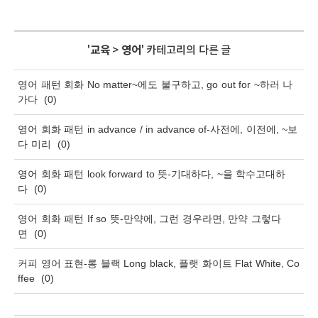
'
교육
>
영어
' 카테고리의 다른 글
영어 패턴 회화 No matter~에도 불구하고, go out for ~하러 나
가다
(0)
영어 회화 패턴 in advance / in advance of-사전에, 이전에, ~보
다 미리
(0)
영어 회화 패턴 look forward to 뜻-기대하다, ~을 학수고대하
다
(0)
영어 회화 패턴 If so 뜻-만약에, 그런 경우라면, 만약 그렇다
면
(0)
커피 영어 표현-롱 블랙 Long black, 플랫 화이트 Flat White, Co
ffee
(0)