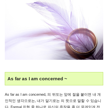
As far as I am concerned ~
As far as I am concerned, 의 뒤또는 앞에 절을 붙이면 내 개
인적인 생각으로는, 내가 알기로는 의 뜻으로 말할 수 있습니
다. Formal 표현 중 하나로 자신의 주장을 좀 더 무게있게 전