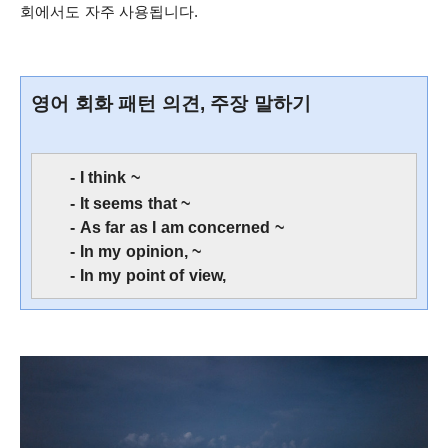
회에서도 자주 사용됩니다.
영어 회화 패턴 의견, 주장 말하기
- I th
ink ~
- It seems that ~
-
As far as I am concerned ~
-
In my opinion, ~
-
In my point of vi
ew,