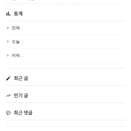
통계
전체 :
오늘 :
어제 :
최근 글
인기 글
최근 댓글