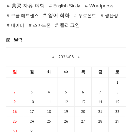
홍콩 자유 여행
Wordpress
English Study
영어 회화
구글 애드센스
무료폰트
생산성
플러그인
네이버
스마트폰
달력
«
2026/08
»
일
월
화
수
목
금
토
1
2
3
4
5
6
7
8
9
10
11
12
13
14
15
16
17
18
19
20
21
22
23
24
25
26
27
28
29
30
31