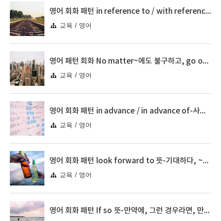
영어 회화 패턴 in reference to / with reference to-~와 관련해서, ~에 대해서
교육 / 영어
영어 패턴 회화 No matter~에도 불구하고, go out for ~하러 나가다
교육 / 영어
영어 회화 패턴 in advance / in advance of-사전에, 이전에, ~보다 미리
교육 / 영어
영어 회화 패턴 look forward to 뜻-기대하다, ~을 학수고대하다
교육 / 영어
영어 회화 패턴 If so 뜻-만약에, 그런 경우라면, 만약 그렇다면