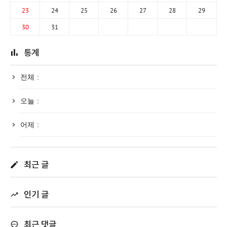
23
24
25
26
27
28
29
30
31
통계
전체 :
오늘 :
어제 :
최근 글
인기 글
최근 댓글