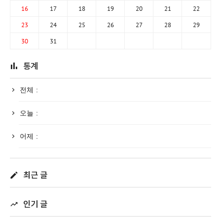
16
17
18
19
20
21
22
23
24
25
26
27
28
29
30
31
통계
전체 :
오늘 :
어제 :
최근 글
인기 글