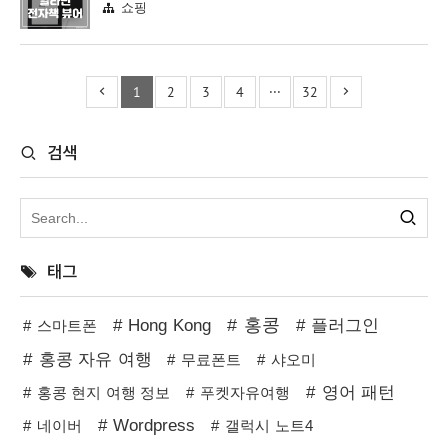
쇼핑
1
2
3
4
···
32
검색
태그
홍콩
Hong Kong
플러그인
스마트폰
홍콩 자유 여행
무료폰트
샤오미
영어 패턴
홍콩 현지 여행 정보
푸켓자유여행
Wordpress
네이버
갤럭시 노트4