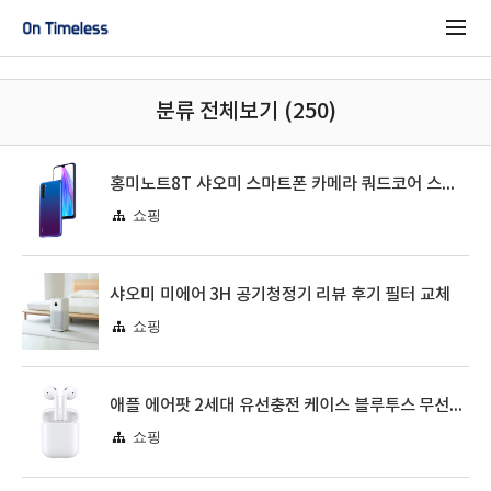
분류 전체보기 (250)
홍미노트8T 샤오미 스마트폰 카메라 쿼드코어 스냅드래곤 665 리뷰
쇼핑
샤오미 미에어 3H 공기청정기 리뷰 후기 필터 교체
쇼핑
애플 에어팟 2세대 유선충전 케이스 블루투스 무선이어폰 리뷰 후기
쇼핑