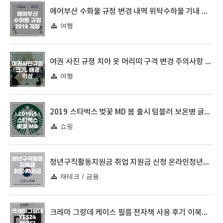
에어부산 수화물 규정 변경 내역 위탁수하물 기내 캐리어 반입
여행
여권 사진 규졍 치아 옷 머리띠 구격 변경 주의사항 알아보기
여행
2019 스타벅스 벚꽃 MD 봄 출시 텀블러 보온병 글라스
쇼핑
청년구직활동지원금 취업 지원금 신청 온라인청년센터 지원대상
재테크 / 금융
크레마 그랑데 케이스 필름 전자책 사용 후기 이북리더기 TTS 액정