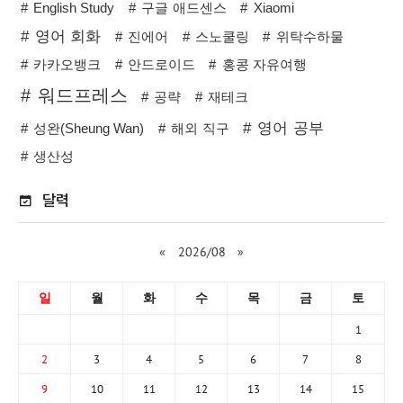
English Study
구글 애드센스
Xiaomi
영어 회화
진에어
스노쿨링
위탁수하물
카카오뱅크
안드로이드
홍콩 자유여행
워드프레스
공략
재테크
영어 공부
성완(Sheung Wan)
해외 직구
생산성
달력
«
2026/08
»
일
월
화
수
목
금
토
1
2
3
4
5
6
7
8
9
10
11
12
13
14
15