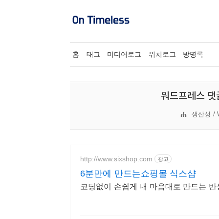
홈
태그
미디어로그
위치로그
방명록
워드프레스 댓글
생산성 / W
http://www.sixshop.com
광고
6분만에 만드는쇼핑몰 식스샵
코딩없이 손쉽게 내 마음대로 만드는 반응