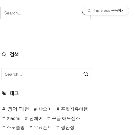
On Timeless
구독하기
검색
태그
영어 패턴
샤오미
푸켓자유여행
Xiaomi
진에어
구글 애드센스
스노쿨링
무료폰트
생산성