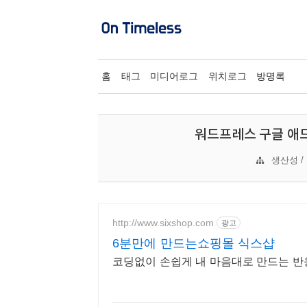
홈
태그
미디어로그
위치로그
방명록
워드프레스 구글 애드센
생산성 / 
http://www.sixshop.com
광고
6분만에 만드는쇼핑몰 식스샵
코딩없이 손쉽게 내 마음대로 만드는 반응