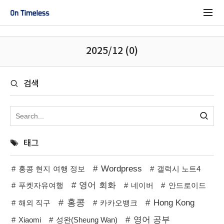
2025/12 (0)
검색
태그
Wordpress
홍콩 현지 여행 정보
갤럭시 노트4
영어 회화
푸켓자유여행
네이버
안드로이드
홍콩
Hong Kong
해외 직구
카카오뱅크
영어 공부
Xiaomi
성완(Sheung Wan)